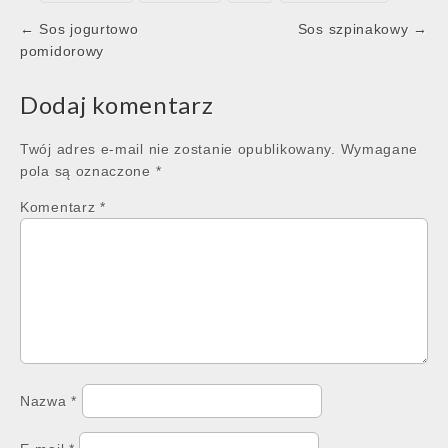
Post
← Sos jogurtowo
Sos szpinakowy →
navigation
pomidorowy
Dodaj komentarz
Twój adres e-mail nie zostanie opublikowany.
Wymagane
pola są oznaczone
*
Komentarz
*
Nazwa
*