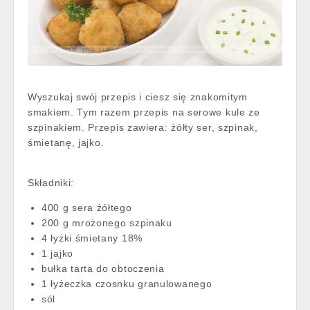
Wyszukaj swój przepis i ciesz się znakomitym
smakiem. Tym razem przepis na serowe kule ze
szpinakiem. Przepis zawiera: żółty ser, szpinak,
śmietanę, jajko.
Składniki:
400 g sera żółtego
200 g mrożonego szpinaku
4 łyżki śmietany 18%
1 jajko
bułka tarta do obtoczenia
1 łyżeczka czosnku granulowanego
sól