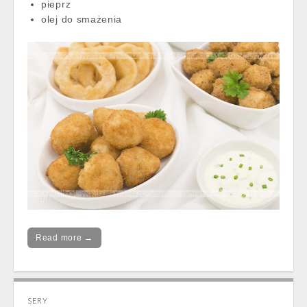
pieprz
olej do smażenia
Read more →
SERY