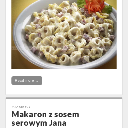
Read more →
MAKARONY
Makaron z sosem
serowym Jana