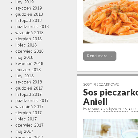
luty 2019
styczeń 2019
grudzień 2018
listopad 2018
październik 2018
wrzesień 2018
sierpień 2018
lipiec 2018
czerwiec 2018
Read more →
maj 2018
kwiecień 2018
marzec 2018
luty 2018
styczeń 2018
SOSY PIECZARKOWE
grudzień 2017
Sos pieczar
listopad 2017
Anieli
październik 2017
wrzesień 2017
by
Monia
•
26 lipca 2019
•
0 
sierpień 2017
lipiec 2017
czerwiec 2017
maj 2017
kwiecień 2017