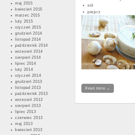
maj 2015
sól
kwiecień 2015
pieprz
marzec 2015
luty 2015
styczeń 2015
grudzień 2014
listopad 2014
październik 2014
wrzesień 2014
sierpień 2014
lipiec 2014
luty 2014
styczeń 2014
grudzień 2013
listopad 2013
Read more →
październik 2013
wrzesień 2013
sierpień 2013
lipiec 2013
Post
czerwiec 2013
maj 2013
navigation
kwiecień 2013