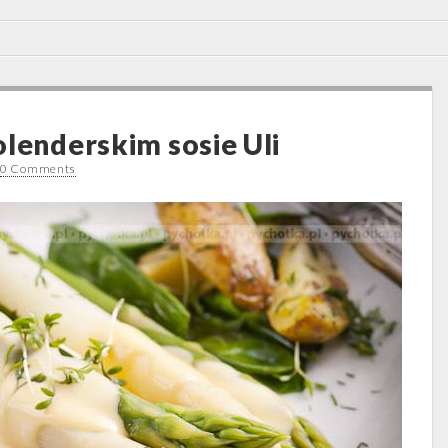
olenderskim sosie Uli
•
0 Comments