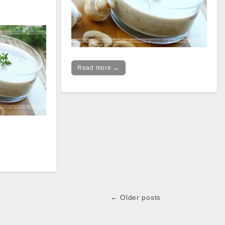
Read more →
← Older posts