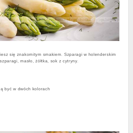
ciesz się znakomitym smakiem. Szparagi w holenderskim
 szparagi, masło, żółtka, sok z cytryny.
ą być w dwóch kolorach