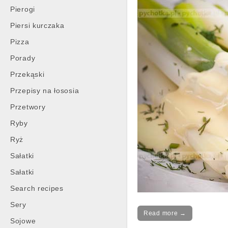
Pierogi
Piersi kurczaka
Pizza
Porady
Przekąski
Przepisy na łososia
Przetwory
Ryby
Ryż
Sałatki
Sałatki
Search recipes
Sery
Read more →
Sojowe