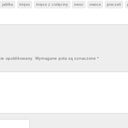
jabłka
mięso
mięso z cielęciny
owoc
owoce
pieczeń
nie opublikowany.
Wymagane pola są oznaczone
*