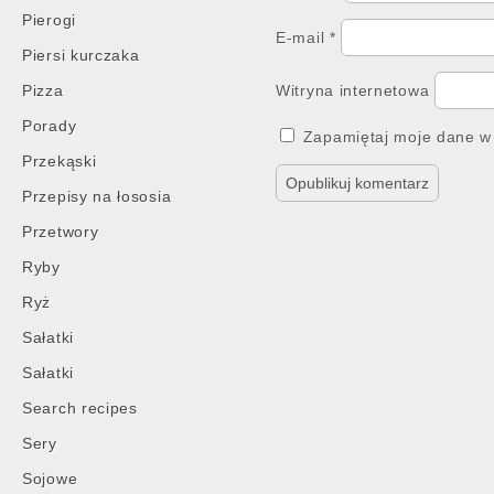
Pierogi
E-mail
*
Piersi kurczaka
Pizza
Witryna internetowa
Porady
Zapamiętaj moje dane w 
Przekąski
Przepisy na łososia
Przetwory
Ryby
Ryż
Sałatki
Sałatki
Search recipes
Sery
Sojowe