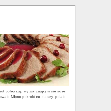
nut polewając wytwarzającym się sosem,
ować. Mięso pokroić na plastry, polać