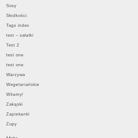
Sosy
Słodkości:
Tags index
test – sałatki
Test 2
test one
test one
Warzywa
Wegetariańskie
Witamy!
Zakąski
Zapiekanki
Zupy