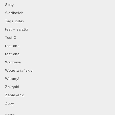
Sosy
Słodkości:
Tags index
test – sałatki
Test 2
test one
test one
Warzywa
Wegetariańskie
Witamy!
Zakąski
Zapiekanki
Zupy