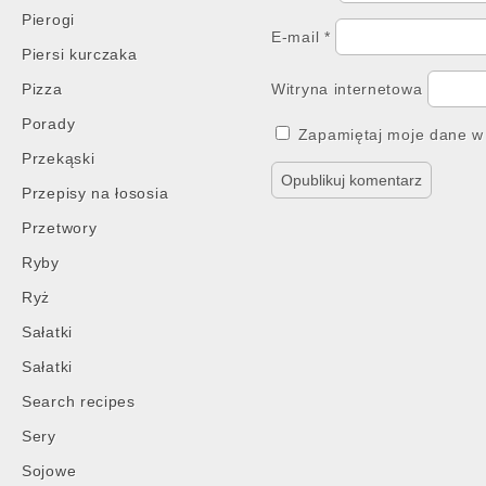
Pierogi
E-mail
*
Piersi kurczaka
Pizza
Witryna internetowa
Porady
Zapamiętaj moje dane w 
Przekąski
Przepisy na łososia
Przetwory
Ryby
Ryż
Sałatki
Sałatki
Search recipes
Sery
Sojowe