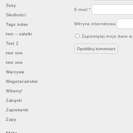
Sosy
E-mail
*
Słodkości:
Witryna internetowa
Tags index
test – sałatki
Zapamiętaj moje dane w 
Test 2
test one
test one
Warzywa
Wegetariańskie
Witamy!
Zakąski
Zapiekanki
Zupy