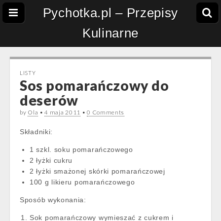
Pychotka.pl – Przepisy
Kulinarne
LISTY
Sos pomarańczowy do
deserów
by
Ola
•
4 maja 2011
•
0 Comments
Składniki:
1 szkl. soku pomarańczowego
2 łyżki cukru
2 łyżki smażonej skórki pomarańczowej
100 g likieru pomarańczowego
Sposób wykonania:
Sok pomarańczowy wymieszać z cukrem i