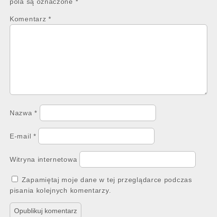
pola są oznaczone
*
Komentarz
*
Nazwa
*
E-mail
*
Witryna internetowa
Zapamiętaj moje dane w tej przeglądarce podczas
pisania kolejnych komentarzy.