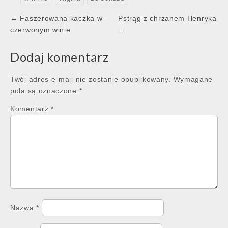
Post
← Faszerowana kaczka w
Pstrąg z chrzanem Henryka
navigation
czerwonym winie
→
Dodaj komentarz
Twój adres e-mail nie zostanie opublikowany.
Wymagane
pola są oznaczone
*
Komentarz
*
Nazwa
*