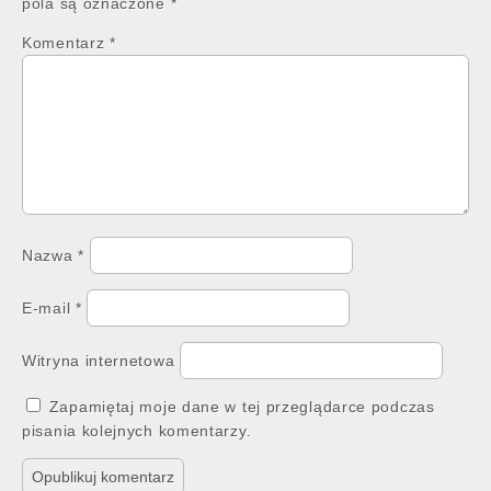
pola są oznaczone
*
Komentarz
*
Nazwa
*
E-mail
*
Witryna internetowa
Zapamiętaj moje dane w tej przeglądarce podczas
pisania kolejnych komentarzy.