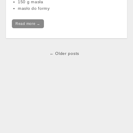
150 g masła
masło do formy
Read more →
Post
← Older posts
navigation