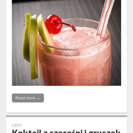
Read more →
LISTY
Koktajl z czereśni i gruszek