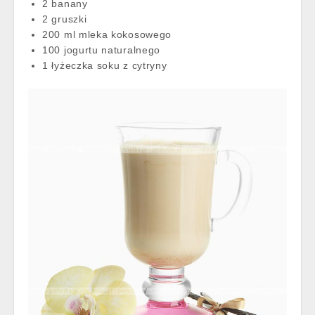
2 banany
2 gruszki
200 ml mleka kokosowego
100 jogurtu naturalnego
1 łyżeczka soku z cytryny