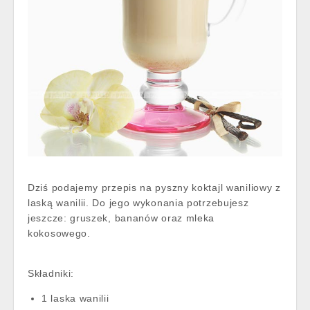
Dziś podajemy przepis na pyszny koktajl waniliowy z
laską wanilii. Do jego wykonania potrzebujesz
jeszcze: gruszek, bananów oraz mleka
kokosowego.
Składniki:
1 laska wanilii