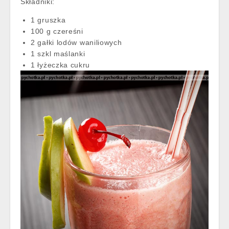
Składniki:
1 gruszka
100 g czereśni
2 gałki lodów waniliowych
1 szkl maślanki
1 łyżeczka cukru