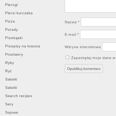
Pierogi
Piersi kurczaka
Pizza
Nazwa
*
Porady
E-mail
*
Przekąski
Przepisy na łososia
Witryna internetowa
Przetwory
Zapamiętaj moje dane w 
Ryby
Ryż
Sałatki
Sałatki
Search recipes
Sery
Sojowe