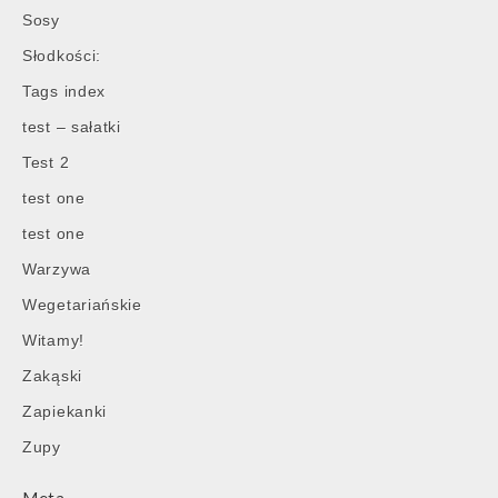
Sosy
Słodkości:
Tags index
test – sałatki
Test 2
test one
test one
Warzywa
Wegetariańskie
Witamy!
Zakąski
Zapiekanki
Zupy