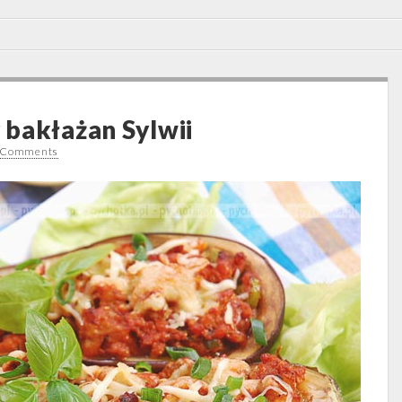
bakłażan Sylwii
 Comments