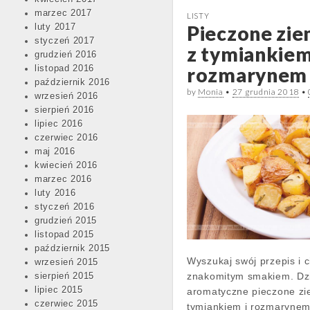
marzec 2017
LISTY
Pieczone zie
luty 2017
styczeń 2017
z tymiankiem
grudzień 2016
rozmarynem
listopad 2016
październik 2016
by
Monia
•
27 grudnia 2018
•
wrzesień 2016
sierpień 2016
lipiec 2016
czerwiec 2016
maj 2016
kwiecień 2016
marzec 2016
luty 2016
styczeń 2016
grudzień 2015
listopad 2015
październik 2015
Wyszukaj swój przepis i c
wrzesień 2015
znakomitym smakiem. Dzi
sierpień 2015
lipiec 2015
aromatyczne pieczone zi
czerwiec 2015
tymiankiem i rozmarynem