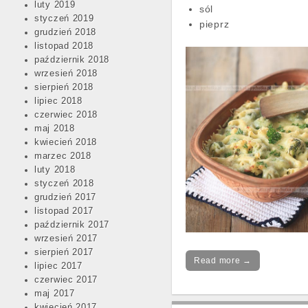
luty 2019
sól
styczeń 2019
pieprz
grudzień 2018
listopad 2018
październik 2018
wrzesień 2018
sierpień 2018
lipiec 2018
czerwiec 2018
maj 2018
kwiecień 2018
marzec 2018
luty 2018
styczeń 2018
grudzień 2017
listopad 2017
październik 2017
wrzesień 2017
sierpień 2017
Read more →
lipiec 2017
czerwiec 2017
maj 2017
kwiecień 2017