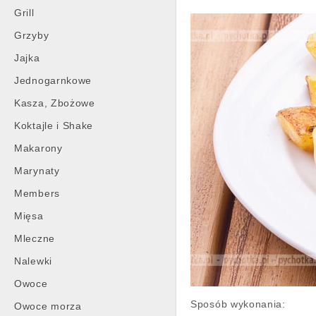
Grill
Grzyby
Jajka
Jednogarnkowe
Kasza, Zbożowe
Koktajle i Shake
Makarony
Marynaty
Members
Mięsa
Mleczne
Nalewki
Owoce
Sposób wykonania:
Owoce morza