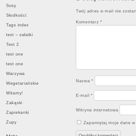
Sosy
Twój adres e-mail nie zosta
Słodkości:
Komentarz
*
Tags index
test – sałatki
Test 2
test one
test one
Warzywa
Nazwa
*
Wegetariańskie
Witamy!
E-mail
*
Zakąski
Witryna internetowa
Zapiekanki
Zupy
Zapamiętaj moje dane w 