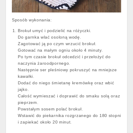
Sposób wykonania:
Brokuł umyć i podzielić na różyczki.
Do garnka wlać osoloną wodę.
Zagotować ją po czym wrzucić brokuł.
Gotować na małym ogniu około 4 minuty.
Po tym czasie brokuł odcedzić i przełożyć do
naczynia żaroodpornego.
Następnie ser pleśniowy pokruszyć na mniejsze
kawałki.
Dodać do niego śmietanę kremówkę oraz wbić
jajko.
Całość wymieszać i doprawić do smaku solą oraz
pieprzem.
Powstałym sosem polać brokuł.
Wstawić do piekarnika rozgrzanego do 180 stopni
i zapiekać około 20 minut.