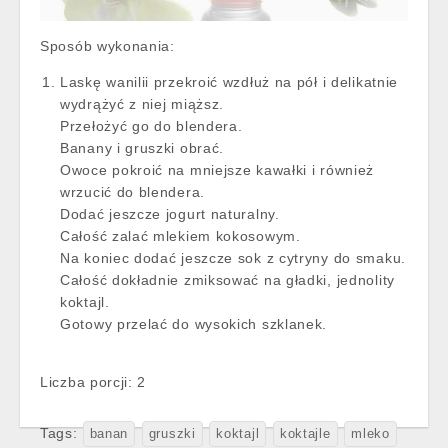
Sposób wykonania:
Laskę wanilii przekroić wzdłuż na pół i delikatnie
wydrążyć z niej miąższ.
Przełożyć go do blendera.
Banany i gruszki obrać.
Owoce pokroić na mniejsze kawałki i również
wrzucić do blendera.
Dodać jeszcze jogurt naturalny.
Całość zalać mlekiem kokosowym.
Na koniec dodać jeszcze sok z cytryny do smaku.
Całość dokładnie zmiksować na gładki, jednolity
koktajl.
Gotowy przelać do wysokich szklanek.
Liczba porcji: 2
Tags:
banan
gruszki
koktajl
koktajle
mleko