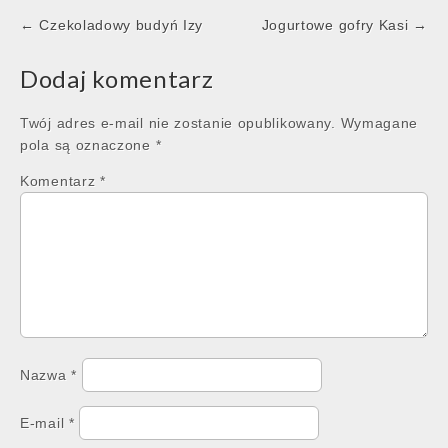
Post
← Czekoladowy budyń Izy
Jogurtowe gofry Kasi →
navigation
Dodaj komentarz
Twój adres e-mail nie zostanie opublikowany.
Wymagane
pola są oznaczone
*
Komentarz
*
Nazwa
*
E-mail
*