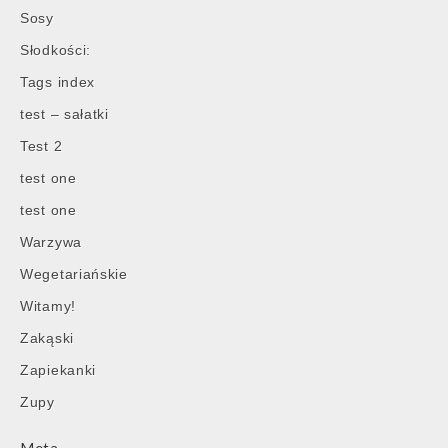
Sosy
Słodkości:
Tags index
test – sałatki
Test 2
test one
test one
Warzywa
Wegetariańskie
Witamy!
Zakąski
Zapiekanki
Zupy