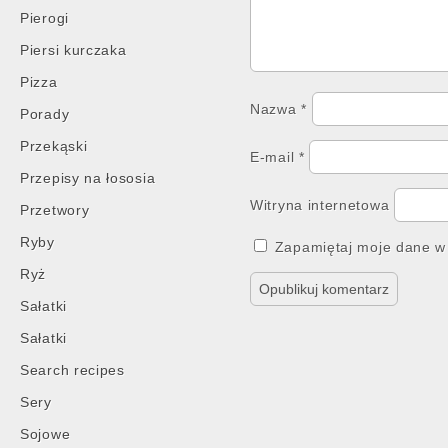
Pierogi
Piersi kurczaka
Pizza
Nazwa
*
Porady
Przekąski
E-mail
*
Przepisy na łososia
Witryna internetowa
Przetwory
Ryby
Zapamiętaj moje dane w 
Ryż
Sałatki
Sałatki
Search recipes
Sery
Sojowe