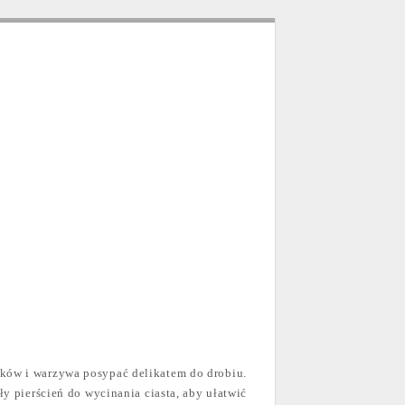
ków i warzywa posypać delikatem do drobiu.
y pierścień do wycinania ciasta, aby ułatwić