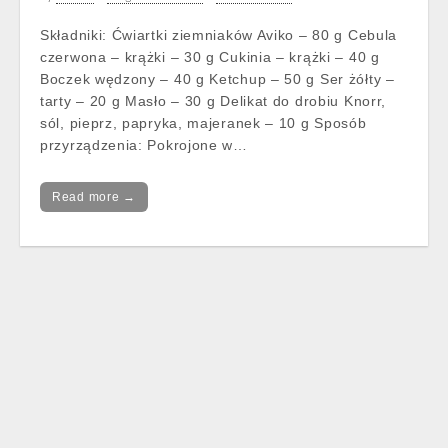
Składniki: Ćwiartki ziemniaków Aviko – 80 g Cebula
czerwona – krążki – 30 g Cukinia – krążki – 40 g
Boczek wędzony – 40 g Ketchup – 50 g Ser żółty –
tarty – 20 g Masło – 30 g Delikat do drobiu Knorr,
sól, pieprz, papryka, majeranek – 10 g Sposób
przyrządzenia: Pokrojone w…
Read more →