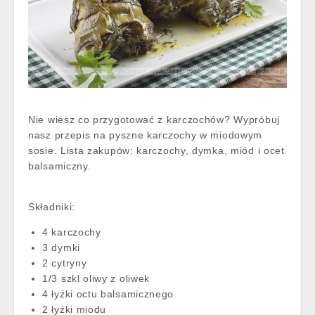
Nie wiesz co przygotować z karczochów? Wypróbuj
nasz przepis na pyszne karczochy w miodowym
sosie. Lista zakupów: karczochy, dymka, miód i ocet
balsamiczny.
Składniki:
4 karczochy
3 dymki
2 cytryny
1/3 szkl oliwy z oliwek
4 łyżki octu balsamicznego
2 łyżki miodu