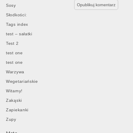
Sosy
Słodkości:
Tags index
test – sałatki
Test 2
test one
test one
Warzywa
Wegetariańskie
Witamy!
Zakąski
Zapiekanki
Zupy