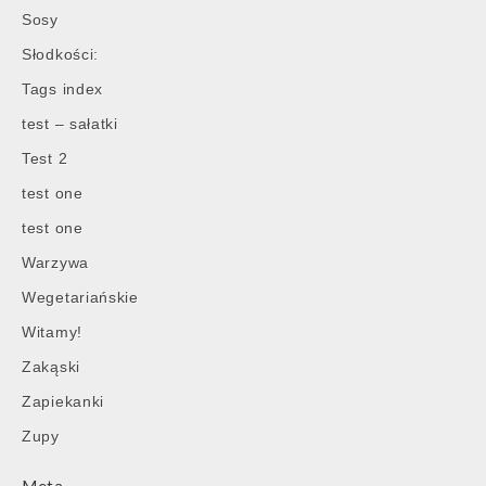
Sosy
Słodkości:
Tags index
test – sałatki
Test 2
test one
test one
Warzywa
Wegetariańskie
Witamy!
Zakąski
Zapiekanki
Zupy