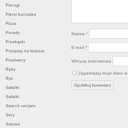
Pierogi
Piersi kurczaka
Pizza
Porady
Nazwa
*
Przekąski
E-mail
*
Przepisy na łososia
Przetwory
Witryna internetowa
Ryby
Zapamiętaj moje dane w 
Ryż
Sałatki
Sałatki
Search recipes
Sery
Sojowe