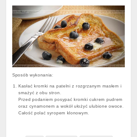
Sposób wykonania:
Kasłać kromki na patelni z rozgrzanym masłem i
smażyć z obu stron.
Przed podaniem posypać kromki cukrem pudrem
oraz cynamonem a wokół ułożyć ulubione owoce.
Całość polać syropem klonowym.