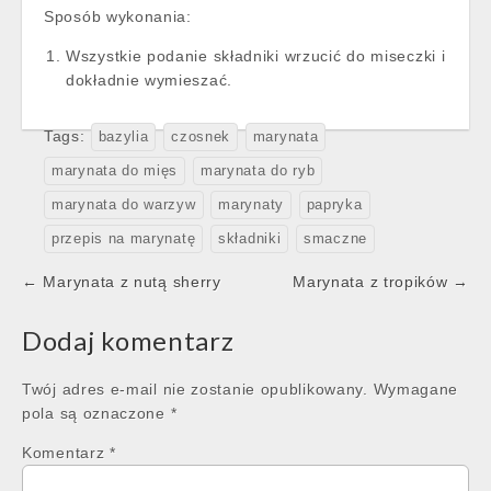
Sposób wykonania:
Wszystkie podanie składniki wrzucić do miseczki i
dokładnie wymieszać.
Tags:
bazylia
czosnek
marynata
marynata do mięs
marynata do ryb
marynata do warzyw
marynaty
papryka
przepis na marynatę
składniki
smaczne
Post
← Marynata z nutą sherry
Marynata z tropików →
navigation
Dodaj komentarz
Twój adres e-mail nie zostanie opublikowany.
Wymagane
pola są oznaczone
*
Komentarz
*