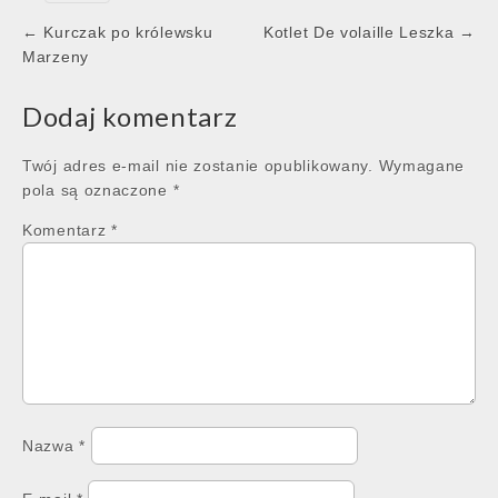
Post
← Kurczak po królewsku
Kotlet De volaille Leszka →
navigation
Marzeny
Dodaj komentarz
Twój adres e-mail nie zostanie opublikowany.
Wymagane
pola są oznaczone
*
Komentarz
*
Nazwa
*