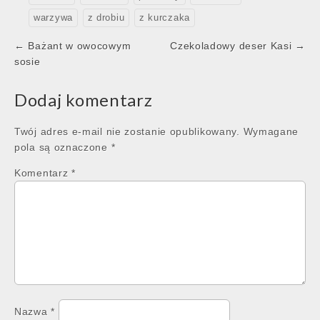
warzywa
z drobiu
z kurczaka
Post
← Bażant w owocowym
Czekoladowy deser Kasi →
navigation
sosie
Dodaj komentarz
Twój adres e-mail nie zostanie opublikowany.
Wymagane
pola są oznaczone
*
Komentarz
*
Nazwa
*