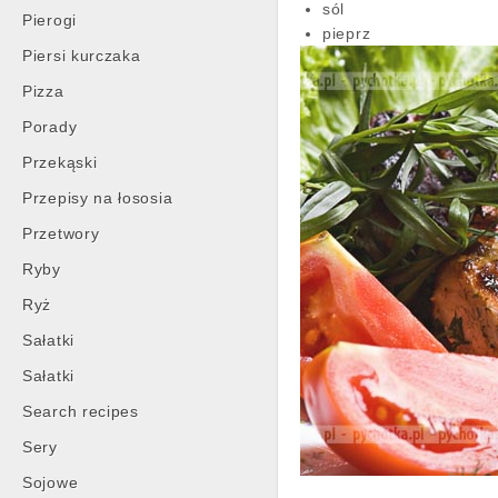
sól
Pierogi
pieprz
Piersi kurczaka
Pizza
Porady
Przekąski
Przepisy na łososia
Przetwory
Ryby
Ryż
Sałatki
Sałatki
Search recipes
Sery
Sojowe