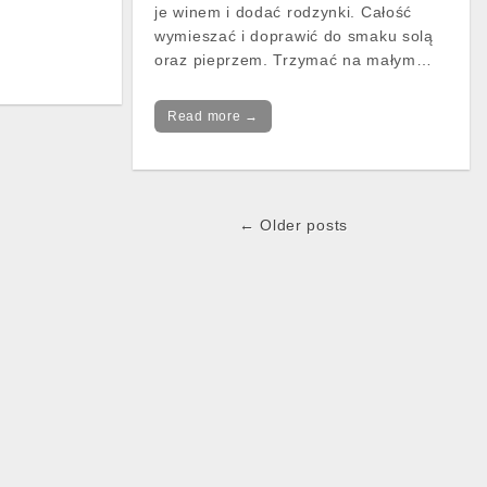
je winem i dodać rodzynki. Całość
wymieszać i doprawić do smaku solą
oraz pieprzem. Trzymać na małym…
Read more →
← Older posts