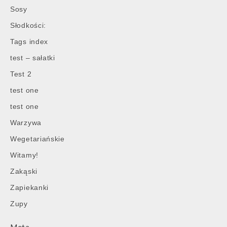
Sosy
Słodkości:
Tags index
test – sałatki
Test 2
test one
test one
Warzywa
Wegetariańskie
Witamy!
Zakąski
Zapiekanki
Zupy