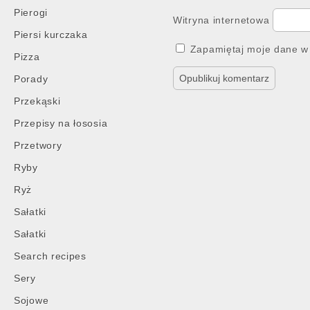
Pierogi
Witryna internetowa
Piersi kurczaka
Zapamiętaj moje dane w 
Pizza
Porady
Przekąski
Przepisy na łososia
Przetwory
Ryby
Ryż
Sałatki
Sałatki
Search recipes
Sery
Sojowe