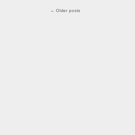
Post
← Older posts
navigation