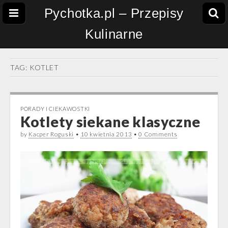
Pychotka.pl – Przepisy
Kulinarne
TAG:
KOTLET
PORADY I CIEKAWOSTKI
Kotlety siekane klasyczne
by
Kacper Roguski
•
10 kwietnia 2013
•
0 Comments