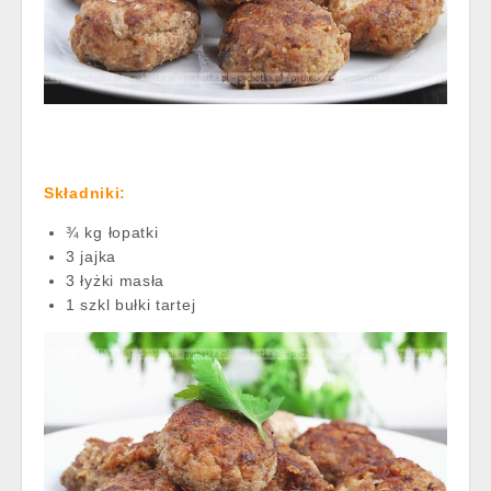
Składniki:
¾ kg łopatki
3 jajka
3 łyżki masła
1 szkl bułki tartej