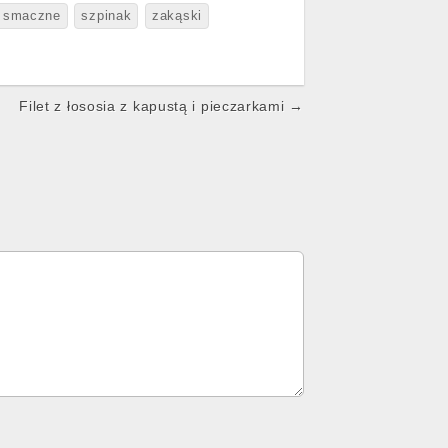
smaczne
szpinak
zakąski
Filet z łososia z kapustą i pieczarkami →