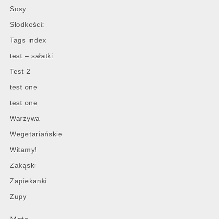
Sosy
Słodkości:
Tags index
test – sałatki
Test 2
test one
test one
Warzywa
Wegetariańskie
Witamy!
Zakąski
Zapiekanki
Zupy