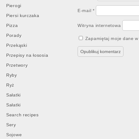
Pierogi
E-mail
*
Piersi kurczaka
Pizza
Witryna internetowa
Porady
Zapamiętaj moje dane w 
Przekąski
Przepisy na łososia
Przetwory
Ryby
Ryż
Sałatki
Sałatki
Search recipes
Sery
Sojowe