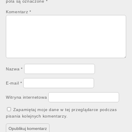
pola są oznaczone
*
Komentarz
*
Nazwa
*
E-mail
*
Witryna internetowa
Zapamiętaj moje dane w tej przeglądarce podczas
pisania kolejnych komentarzy.