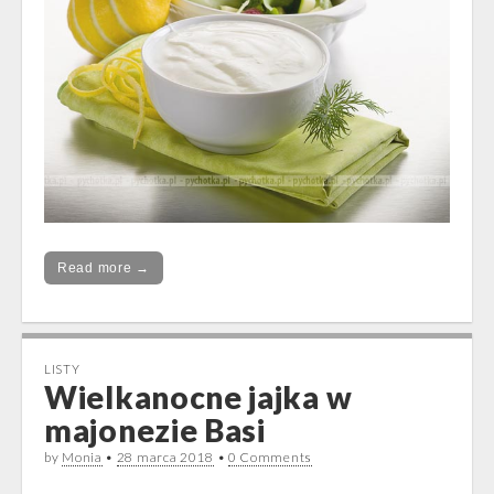
Read more →
LISTY
Wielkanocne jajka w
majonezie Basi
by
Monia
•
28 marca 2018
•
0 Comments