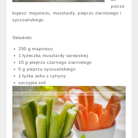
potrze
bujesz: majonezu, musztardy, pieprzu ziarnistego i
syczuańskiego.
Składniki:
250 g majonezu
1 łyżeczka musztardy sarepskiej
10 g pieprzu czarnego ziarnistego
5 g pieprzu syczuańskiego
1 łyżka soku z cytryny
szczypta soli