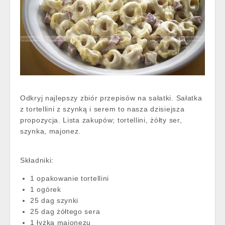
Odkryj najlepszy zbiór przepisów na sałatki. Sałatka
z tortellini z szynką i serem to nasza dzisiejsza
propozycja. Lista zakupów; tortellini, żółty ser,
szynka, majonez.
Składniki:
1 opakowanie tortellini
1 ogórek
25 dag szynki
25 dag żółtego sera
1 łyżka majonezu