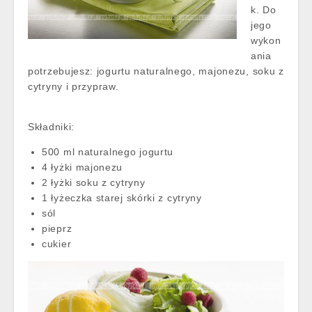
k. Do
jego
wykon
ania
potrzebujesz: jogurtu naturalnego, majonezu, soku z
cytryny i przypraw.
Składniki:
500 ml naturalnego jogurtu
4 łyżki majonezu
2 łyżki soku z cytryny
1 łyżeczka starej skórki z cytryny
sól
pieprz
cukier