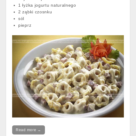
1 łyżka jogurtu naturalnego
2 ząbki czosnku
sól
pieprz
Read more →