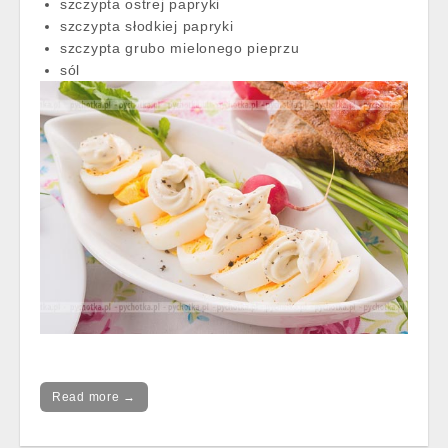
szczypta ostrej papryki
szczypta słodkiej papryki
szczypta grubo mielonego pieprzu
sól
Read more →