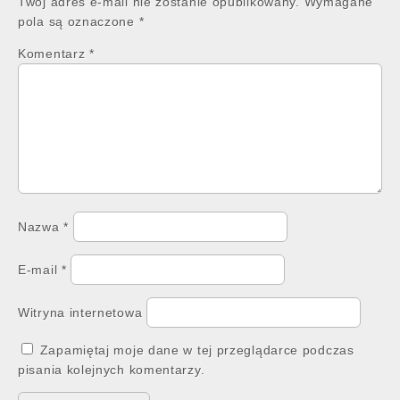
Twój adres e-mail nie zostanie opublikowany.
Wymagane
pola są oznaczone
*
Komentarz
*
Nazwa
*
E-mail
*
Witryna internetowa
Zapamiętaj moje dane w tej przeglądarce podczas
pisania kolejnych komentarzy.