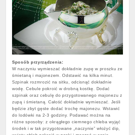
Sposób przyrządzenia:
W naczyniu wymieszać dokładnie zupę w proszku ze
śmietaną i majonezem. Odstawić na kilka minut.
Szpinak rozmrozić na sitku, odcisnąć dokładnie
wodę. Cebule pokroić w drobną kostkę. Dodać
szpinak oraz cebulę do przygotowanego majonezu z
zupą i śmietaną. Całość dokładnie wymieszać. Jeśli
będzie zbyt gęste dodać trochę majonezu. Wstawić
do lodówki na 2-3 godziny. Podawać można na
różne sposoby: z okrągłego ciemnego chleba wyjąć
środek i w tak przygotowane „naczynie” włożyć dip,