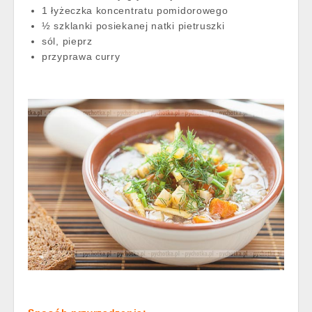
1 łyżeczka koncentratu pomidorowego
½ szklanki posiekanej natki pietruszki
sól, pieprz
przyprawa curry