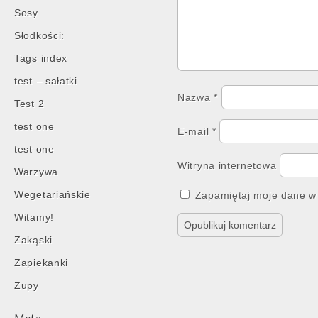
Sosy
Słodkości:
Tags index
test – sałatki
Nazwa
*
Test 2
test one
E-mail
*
test one
Witryna internetowa
Warzywa
Wegetariańskie
Zapamiętaj moje dane w 
Witamy!
Zakąski
Zapiekanki
Zupy