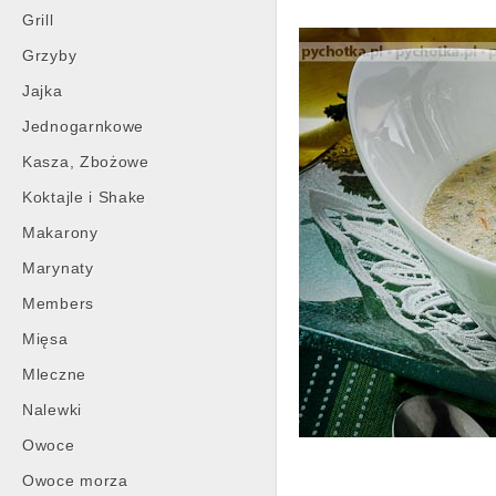
Grill
Grzyby
Jajka
Jednogarnkowe
Kasza, Zbożowe
Koktajle i Shake
Makarony
Marynaty
Members
Mięsa
Mleczne
Nalewki
Owoce
Owoce morza