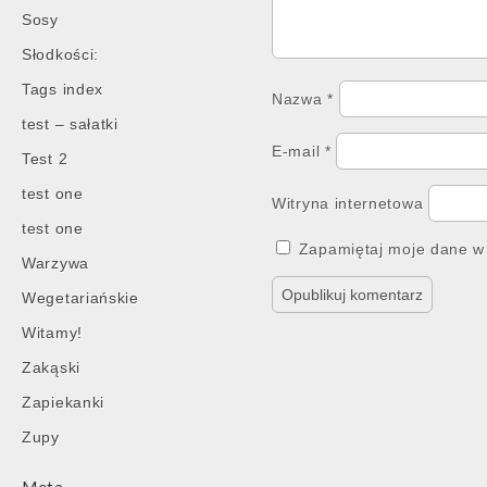
Sosy
Słodkości:
Tags index
Nazwa
*
test – sałatki
E-mail
*
Test 2
test one
Witryna internetowa
test one
Zapamiętaj moje dane w 
Warzywa
Wegetariańskie
Witamy!
Zakąski
Zapiekanki
Zupy