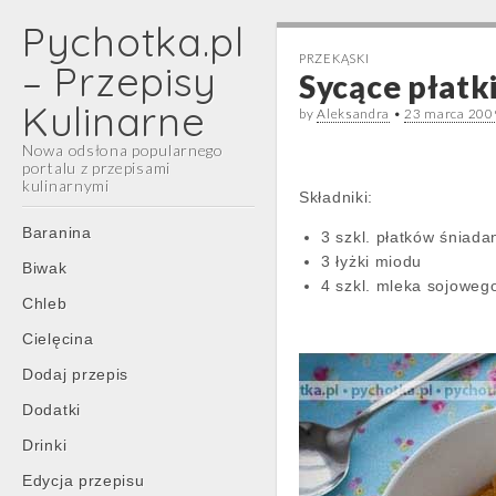
Pychotka.pl
PRZEKĄSKI
– Przepisy
Sycące płatk
Kulinarne
by
Aleksandra
•
23 marca 200
Nowa odsłona popularnego
portalu z przepisami
kulinarnymi
Składniki:
Main
Skip
Baranina
3 szkl. płatków śnia
menu
to
3 łyżki miodu
Biwak
content
4 szkl. mleka sojoweg
Chleb
Cielęcina
Dodaj przepis
Dodatki
Drinki
Edycja przepisu