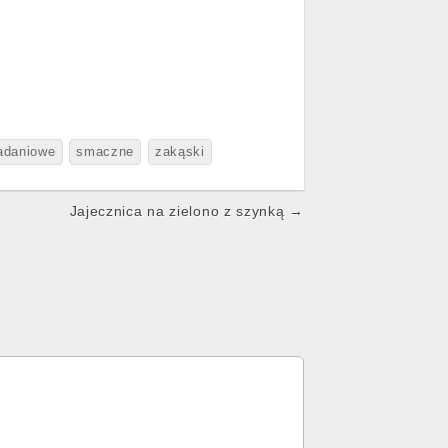
iadaniowe
smaczne
zakąski
Jajecznica na zielono z szynką →