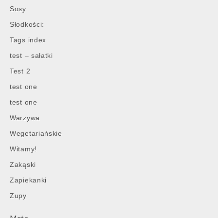
Sosy
Słodkości:
Tags index
test – sałatki
Test 2
test one
test one
Warzywa
Wegetariańskie
Witamy!
Zakąski
Zapiekanki
Zupy