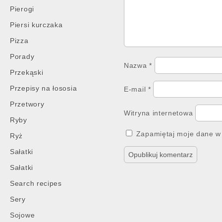
Pierogi
Piersi kurczaka
Pizza
Porady
Nazwa
*
Przekąski
Przepisy na łososia
E-mail
*
Przetwory
Witryna internetowa
Ryby
Zapamiętaj moje dane w 
Ryż
Sałatki
Sałatki
Search recipes
Sery
Sojowe