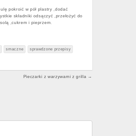
lę pokroić w pół plastry ,dodać
ystkie składniki odsączyć ,przełożyć do
solą ,cukrem i pieprzem.
smaczne
sprawdzone przepisy
Pieczarki z warzywami z grilla →