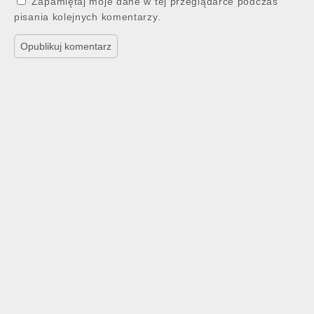
Zapamiętaj moje dane w tej przeglądarce podczas
pisania kolejnych komentarzy.