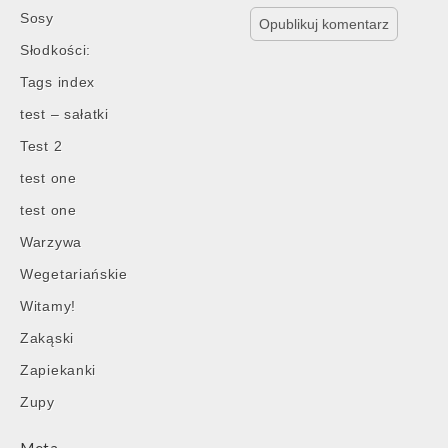
Sosy
Słodkości:
Tags index
test – sałatki
Test 2
test one
test one
Warzywa
Wegetariańskie
Witamy!
Zakąski
Zapiekanki
Zupy