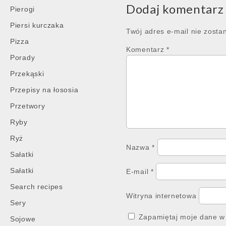
Dodaj komentarz
Pierogi
Piersi kurczaka
Twój adres e-mail nie zosta
Pizza
Komentarz
*
Porady
Przekąski
Przepisy na łososia
Przetwory
Ryby
Ryż
Nazwa
*
Sałatki
Sałatki
E-mail
*
Search recipes
Witryna internetowa
Sery
Zapamiętaj moje dane w 
Sojowe