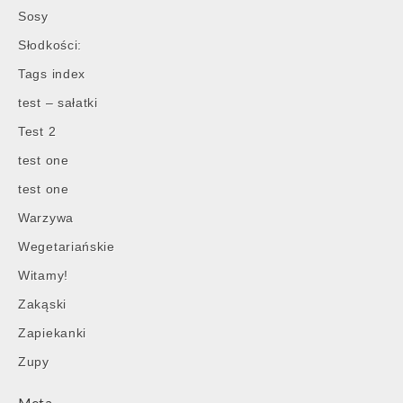
Sosy
Słodkości:
Tags index
test – sałatki
Test 2
test one
test one
Warzywa
Wegetariańskie
Witamy!
Zakąski
Zapiekanki
Zupy