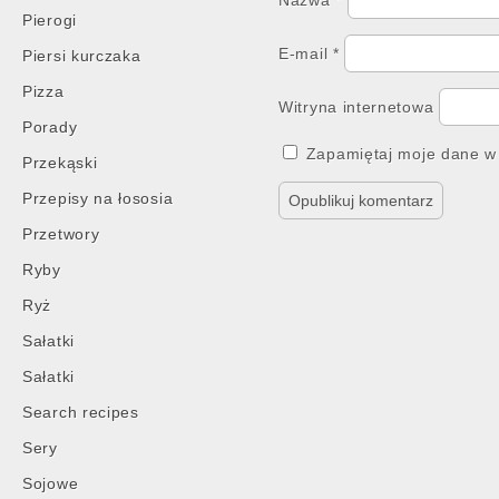
Nazwa
*
Pierogi
E-mail
*
Piersi kurczaka
Pizza
Witryna internetowa
Porady
Zapamiętaj moje dane w 
Przekąski
Przepisy na łososia
Przetwory
Ryby
Ryż
Sałatki
Sałatki
Search recipes
Sery
Sojowe