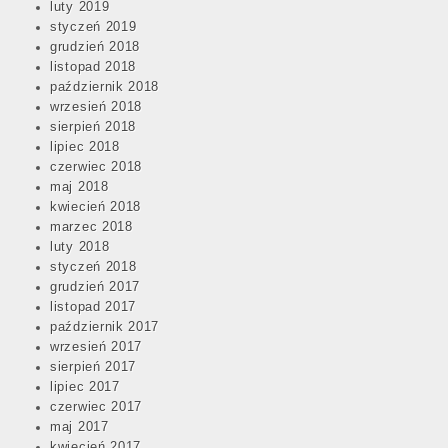
luty 2019
styczeń 2019
grudzień 2018
listopad 2018
październik 2018
wrzesień 2018
sierpień 2018
lipiec 2018
czerwiec 2018
maj 2018
kwiecień 2018
marzec 2018
luty 2018
styczeń 2018
grudzień 2017
listopad 2017
październik 2017
wrzesień 2017
sierpień 2017
lipiec 2017
czerwiec 2017
maj 2017
kwiecień 2017