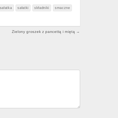
sałatka
sałatki
składniki
smaczne
Zielony groszek z pancettą i miętą →