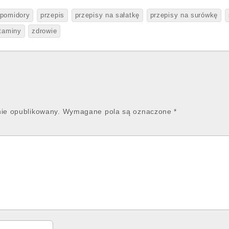
pomidory
przepis
przepisy na sałatkę
przepisy na surówkę
taminy
zdrowie
nie opublikowany.
Wymagane pola są oznaczone
*