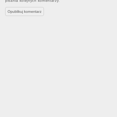
pisania kolejnych komentarzy.