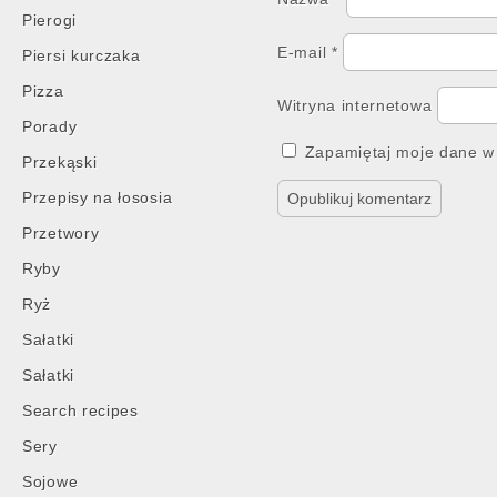
Pierogi
E-mail
*
Piersi kurczaka
Pizza
Witryna internetowa
Porady
Zapamiętaj moje dane w 
Przekąski
Przepisy na łososia
Przetwory
Ryby
Ryż
Sałatki
Sałatki
Search recipes
Sery
Sojowe