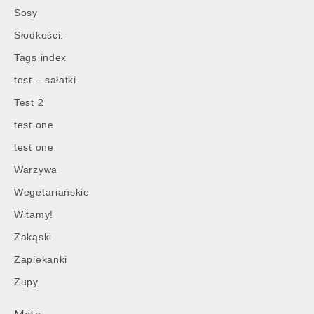
Sosy
Słodkości:
Tags index
test – sałatki
Test 2
test one
test one
Warzywa
Wegetariańskie
Witamy!
Zakąski
Zapiekanki
Zupy