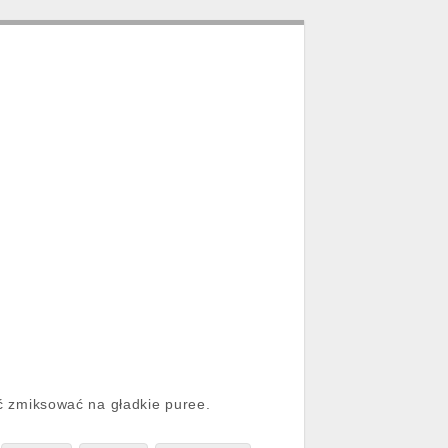
ć zmiksować na gładkie puree.