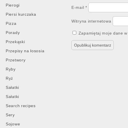
Pierogi
E-mail
*
Piersi kurczaka
Witryna internetowa
Pizza
Porady
Zapamiętaj moje dane w 
Przekąski
Przepisy na łososia
Przetwory
Ryby
Ryż
Sałatki
Sałatki
Search recipes
Sery
Sojowe