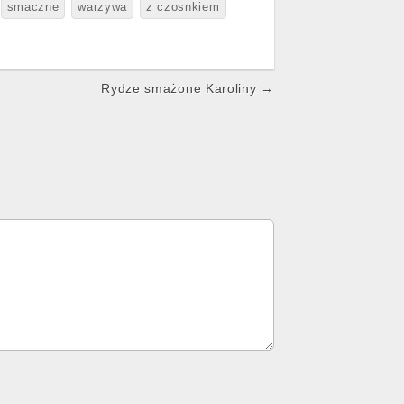
smaczne
warzywa
z czosnkiem
Rydze smażone Karoliny →