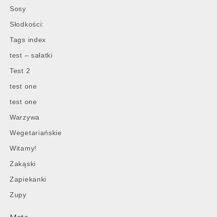
Sosy
Słodkości:
Tags index
test – sałatki
Test 2
test one
test one
Warzywa
Wegetariańskie
Witamy!
Zakąski
Zapiekanki
Zupy