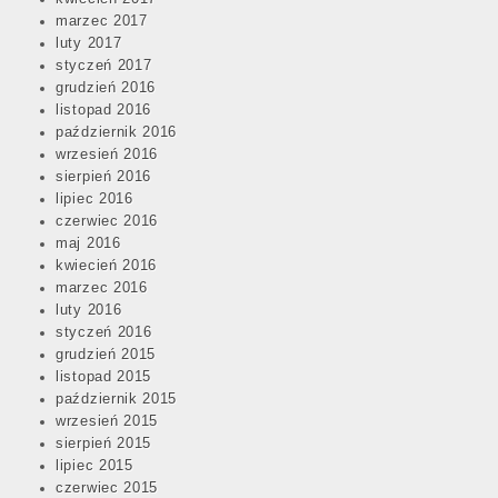
marzec 2017
luty 2017
styczeń 2017
grudzień 2016
listopad 2016
październik 2016
wrzesień 2016
sierpień 2016
lipiec 2016
czerwiec 2016
maj 2016
kwiecień 2016
marzec 2016
luty 2016
styczeń 2016
grudzień 2015
listopad 2015
październik 2015
wrzesień 2015
sierpień 2015
lipiec 2015
czerwiec 2015