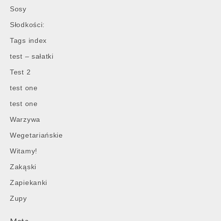
Sosy
Słodkości:
Tags index
test – sałatki
Test 2
test one
test one
Warzywa
Wegetariańskie
Witamy!
Zakąski
Zapiekanki
Zupy