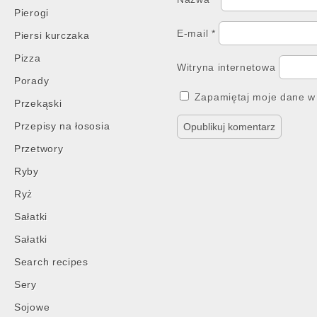
Pierogi
E-mail
*
Piersi kurczaka
Pizza
Witryna internetowa
Porady
Zapamiętaj moje dane w 
Przekąski
Przepisy na łososia
Przetwory
Ryby
Ryż
Sałatki
Sałatki
Search recipes
Sery
Sojowe