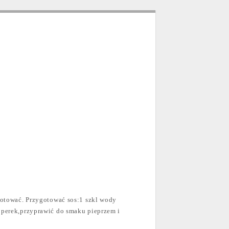
gotować. Przygotować sos:1 szkl wody
operek,przyprawić do smaku pieprzem i