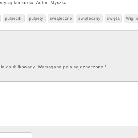
 edycją konkursu. Autor: Myszka
pulpeciki
pulpety
świąteczne
świąteczny
święta
Wigili
nie opublikowany.
Wymagane pola są oznaczone
*