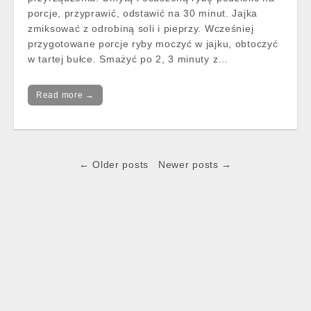
porcje, przyprawić, odstawić na 30 minut. Jajka
zmiksować z odrobiną soli i pieprzy. Wcześniej
przygotowane porcje ryby moczyć w jajku, obtoczyć
w tartej bułce. Smażyć po 2, 3 minuty z…
Read more →
Post
← Older posts
Newer posts →
navigation