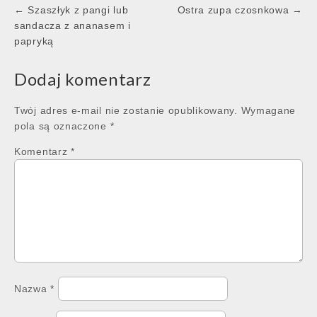
Post
← Szaszłyk z pangi lub
Ostra zupa czosnkowa →
navigation
sandacza z ananasem i
papryką
Dodaj komentarz
Twój adres e-mail nie zostanie opublikowany.
Wymagane
pola są oznaczone
*
Komentarz
*
Nazwa
*