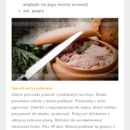
względu na jego mocny aromat)
sól, pieprz
Sposób przyrządzenia:
Umyte pieczarki pokroić i podsmażyć na oleju. Dodać
posiekane cebule i razem poddusić. Pietruszkę i seler
ugotować. Zmielić z soją maszynka do mięsa, dodać żółtka,
przyprawić do smaku, wymieszać. Połączyć delikatnie z
ubitą na sztywno pianą. Wyłożyć do wysmarowanej
tłuszczem formy. Piec 40 min. Można podawać na gorąco z