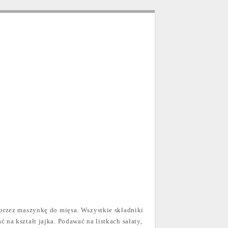
 przez maszynkę do mięsa. Wszystkie składniki
na kształt jajka. Podawać na listkach sałaty,