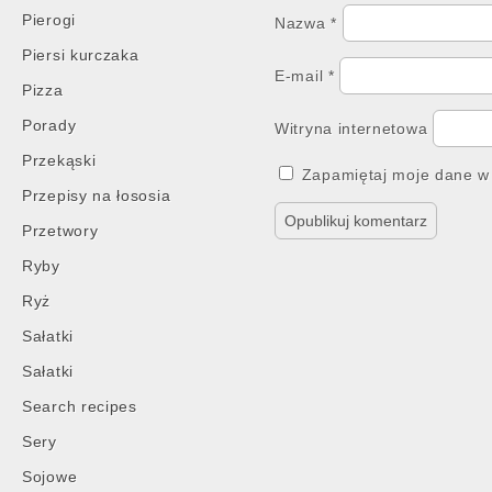
Pierogi
Nazwa
*
Piersi kurczaka
E-mail
*
Pizza
Porady
Witryna internetowa
Przekąski
Zapamiętaj moje dane w 
Przepisy na łososia
Przetwory
Ryby
Ryż
Sałatki
Sałatki
Search recipes
Sery
Sojowe