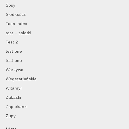
Sosy
Słodkości:
Tags index
test – sałatki
Test 2
test one
test one
Warzywa
Wegetariańskie
Witamy!
Zakąski
Zapiekanki
Zupy