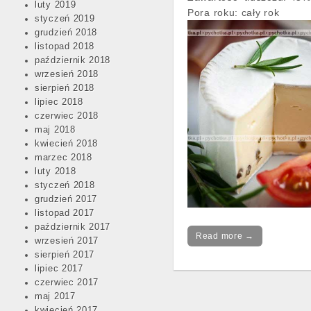
luty 2019
Pora roku:
cały rok
styczeń 2019
grudzień 2018
listopad 2018
październik 2018
wrzesień 2018
sierpień 2018
lipiec 2018
czerwiec 2018
maj 2018
kwiecień 2018
marzec 2018
luty 2018
styczeń 2018
grudzień 2017
listopad 2017
październik 2017
Read more →
wrzesień 2017
sierpień 2017
lipiec 2017
czerwiec 2017
maj 2017
Post
kwiecień 2017