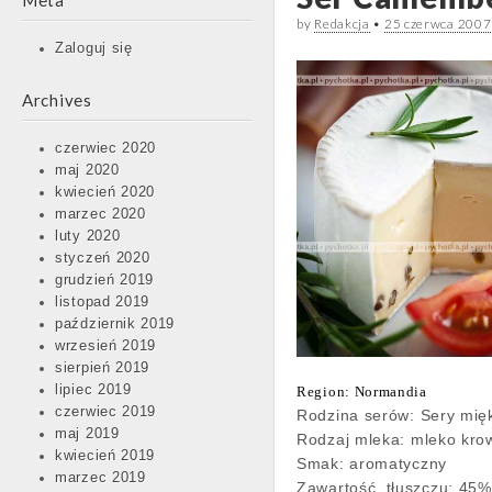
Meta
by
Redakcja
•
25 czerwca 2007
Zaloguj się
Archives
czerwiec 2020
maj 2020
kwiecień 2020
marzec 2020
luty 2020
styczeń 2020
grudzień 2019
listopad 2019
październik 2019
wrzesień 2019
sierpień 2019
lipiec 2019
Region: Normandia
czerwiec 2019
Rodzina serów:
Sery mię
maj 2019
Rodzaj mleka:
mleko kro
kwiecień 2019
Smak:
aromatyczny
marzec 2019
Zawartość tłuszczu:
45%