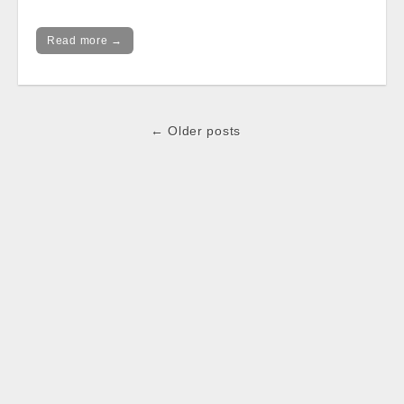
Read more →
Post
← Older posts
navigation