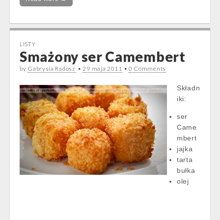
LISTY
Smażony ser Camembert
by
Gabrysia Radosz
•
29 maja 2011
•
0 Comments
Składn
iki:
ser
Came
mbert
jajka
tarta
bułka
olej