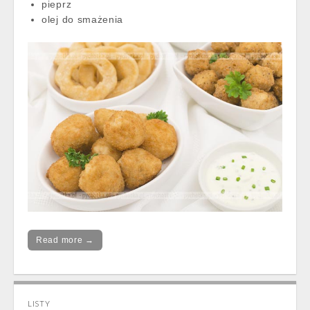
pieprz
olej do smażenia
Read more →
LISTY