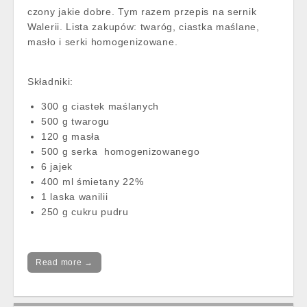
czony jakie dobre. Tym razem przepis na sernik
Walerii. Lista zakupów: twaróg, ciastka maślane,
masło i serki homogenizowane.
Składniki:
300 g ciastek maślanych
500 g twarogu
120 g masła
500 g serka homogenizowanego
6 jajek
400 ml śmietany 22%
1 laska wanilii
250 g cukru pudru
Read more →