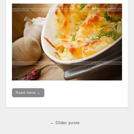
Read more →
Post
← Older posts
navigation