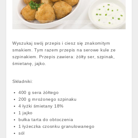
Wyszukaj swój przepis i ciesz się znakomitym
smakiem. Tym razem przepis na serowe kule ze
szpinakiem. Przepis zawiera: żółty ser, szpinak,
śmietanę, jajko.
Składniki:
400 g sera żółtego
200 g mrożonego szpinaku
4 łyżki śmietany 18%
1 jajko
bułka tarta do obtoczenia
1 łyżeczka czosnku granulowanego
sól