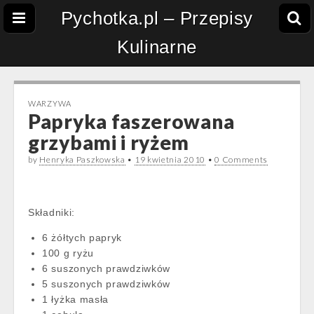
Pychotka.pl – Przepisy
Kulinarne
WARZYWA
Papryka faszerowana
grzybami i ryżem
by
Henryka Paszkowska
•
19 kwietnia 2010
•
0 Comments
Składniki:
6 żółtych papryk
100 g ryżu
6 suszonych prawdziwków
5 suszonych prawdziwków
1 łyżka masła