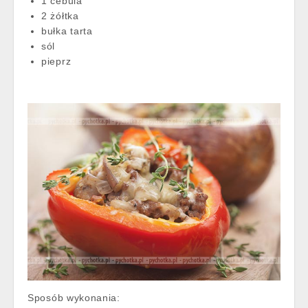
1 cebula
2 żółtka
bułka tarta
sól
pieprz
Sposób wykonania: