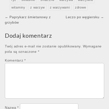
witaminy
z warzyw
z warzywami
zdrowe
Post
← Paprykarz śmietanowy z
Leczo po węgiersku →
navigation
grzybów
Dodaj komentarz
Twój adres e-mail nie zostanie opublikowany.
Wymagane
pola są oznaczone
*
Komentarz
*
Nazwa
*